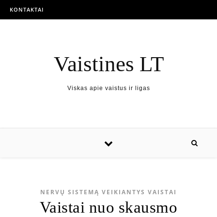
KONTAKTAI
Vaistines LT
Viskas apie vaistus ir ligas
NERVŲ SISTEMĄ VEIKIANTYS VAISTAI
Vaistai nuo skausmo