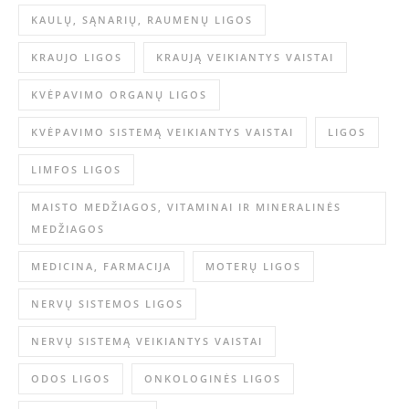
KAULŲ, SĄNARIŲ, RAUMENŲ LIGOS
KRAUJO LIGOS
KRAUJĄ VEIKIANTYS VAISTAI
KVĖPAVIMO ORGANŲ LIGOS
KVĖPAVIMO SISTEMĄ VEIKIANTYS VAISTAI
LIGOS
LIMFOS LIGOS
MAISTO MEDŽIAGOS, VITAMINAI IR MINERALINĖS
MEDŽIAGOS
MEDICINA, FARMACIJA
MOTERŲ LIGOS
NERVŲ SISTEMOS LIGOS
NERVŲ SISTEMĄ VEIKIANTYS VAISTAI
ODOS LIGOS
ONKOLOGINĖS LIGOS