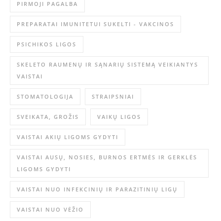
PIRMOJI PAGALBA
PREPARATAI IMUNITETUI SUKELTI - VAKCINOS
PSICHIKOS LIGOS
SKELETO RAUMENŲ IR SĄNARIŲ SISTEMĄ VEIKIANTYS
VAISTAI
STOMATOLOGIJA
STRAIPSNIAI
SVEIKATA, GROŽIS
VAIKŲ LIGOS
VAISTAI AKIŲ LIGOMS GYDYTI
VAISTAI AUSŲ, NOSIES, BURNOS ERTMĖS IR GERKLĖS
LIGOMS GYDYTI
VAISTAI NUO INFEKCINIŲ IR PARAZITINIŲ LIGŲ
VAISTAI NUO VĖŽIO