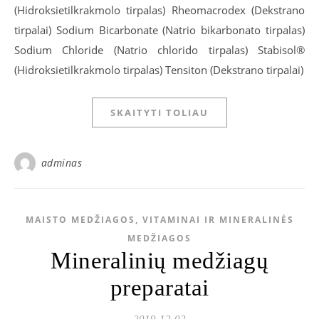
(Hidroksietilkrakmolo tirpalas) Rheomacrodex (Dekstrano
tirpalai) Sodium Bicarbonate (Natrio bikarbonato tirpalas)
Sodium Chloride (Natrio chlorido tirpalas) Stabisol®
(Hidroksietilkrakmolo tirpalas) Tensiton (Dekstrano tirpalai)
SKAITYTI TOLIAU
adminas
MAISTO MEDŽIAGOS, VITAMINAI IR MINERALINĖS
MEDŽIAGOS
Mineralinių medžiagų
preparatai