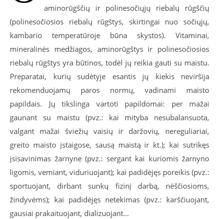
aminorūgščių ir polinesočiųjų riebalų rūgščių
(polinesočiosios riebalų rūgštys, skirtingai nuo sočiųjų,
kambario temperatūroje būna skystos). Vitaminai,
mineralinės medžiagos, aminorūgštys ir polinesočiosios
riebalų rūgštys yra būtinos, todėl jų reikia gauti su maistu.
Preparatai, kurių sudėtyje esantis jų kiekis neviršija
rekomenduojamų paros normų, vadinami maisto
papildais. Jų tikslinga vartoti papildomai: per mažai
gaunant su maistu (pvz.: kai mityba nesubalansuota,
valgant mažai šviežių vaisių ir daržovių, nereguliariai,
greito maisto įstaigose, sausą maistą ir kt.); kai sutrikęs
įsisavinimas žarnyne (pvz.: sergant kai kuriomis žarnyno
ligomis, vemiant, viduriuojant); kai padidėjęs poreikis (pvz.:
sportuojant, dirbant sunkų fizinį darbą, nėščiosioms,
žindyvėms); kai padidėjęs netekimas (pvz.: karščiuojant,
gausiai prakaituojant, dializuojant…