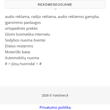
REKOMENDUOJAME
audio reklama, radijo reklama, audio reklamos gamyba,
įgarsinimo paslaugos
ortopedinės prekės
Glomi kosmetika internetu
Sodybos nuoma šventei
Dietos moterims
Moteriški batai
Automobilių nuoma
# >
Jūsų nuoroda!
< #
2026 © Vaistines.lt
Privatumo politika