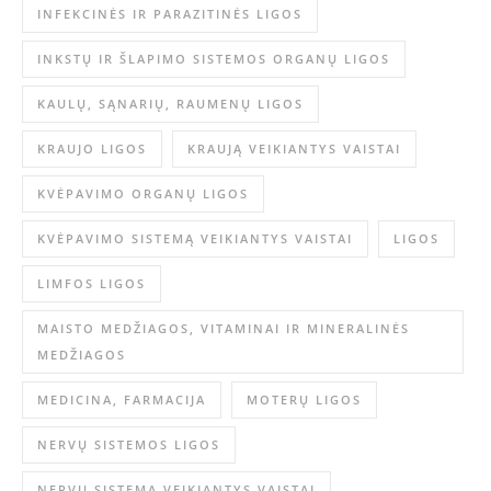
INFEKCINĖS IR PARAZITINĖS LIGOS
INKSTŲ IR ŠLAPIMO SISTEMOS ORGANŲ LIGOS
KAULŲ, SĄNARIŲ, RAUMENŲ LIGOS
KRAUJO LIGOS
KRAUJĄ VEIKIANTYS VAISTAI
KVĖPAVIMO ORGANŲ LIGOS
KVĖPAVIMO SISTEMĄ VEIKIANTYS VAISTAI
LIGOS
LIMFOS LIGOS
MAISTO MEDŽIAGOS, VITAMINAI IR MINERALINĖS
MEDŽIAGOS
MEDICINA, FARMACIJA
MOTERŲ LIGOS
NERVŲ SISTEMOS LIGOS
NERVŲ SISTEMĄ VEIKIANTYS VAISTAI