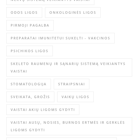
ODOS LIGOS
ONKOLOGINĖS LIGOS
PIRMOJI PAGALBA
PREPARATAI IMUNITETUI SUKELTI - VAKCINOS
PSICHIKOS LIGOS
SKELETO RAUMENŲ IR SĄNARIŲ SISTEMĄ VEIKIANTYS
VAISTAI
STOMATOLOGIJA
STRAIPSNIAI
SVEIKATA, GROŽIS
VAIKŲ LIGOS
VAISTAI AKIŲ LIGOMS GYDYTI
VAISTAI AUSŲ, NOSIES, BURNOS ERTMĖS IR GERKLĖS
LIGOMS GYDYTI