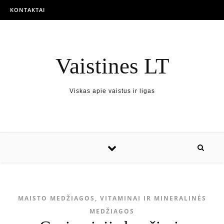
KONTAKTAI
Vaistines LT
Viskas apie vaistus ir ligas
MAISTO MEDŽIAGOS, VITAMINAI IR MINERALINĖS
MEDŽIAGOS