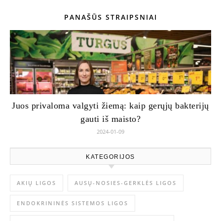
PANAŠŪS STRAIPSNIAI
Juos privaloma valgyti žiemą: kaip gerųjų bakterijų
gauti iš maisto?
2024-01-09
KATEGORIJOS
AKIŲ LIGOS
AUSŲ-NOSIES-GERKLĖS LIGOS
ENDOKRININĖS SISTEMOS LIGOS