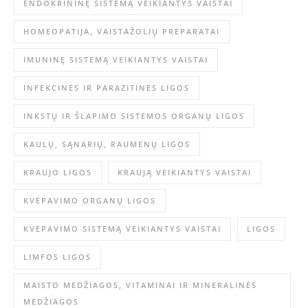
ENDOKRININĘ SISTEMĄ VEIKIANTYS VAISTAI
HOMEOPATIJA, VAISTAŽOLIŲ PREPARATAI
IMUNINĘ SISTEMĄ VEIKIANTYS VAISTAI
INFEKCINĖS IR PARAZITINĖS LIGOS
INKSTŲ IR ŠLAPIMO SISTEMOS ORGANŲ LIGOS
KAULŲ, SĄNARIŲ, RAUMENŲ LIGOS
KRAUJO LIGOS
KRAUJĄ VEIKIANTYS VAISTAI
KVĖPAVIMO ORGANŲ LIGOS
KVĖPAVIMO SISTEMĄ VEIKIANTYS VAISTAI
LIGOS
LIMFOS LIGOS
MAISTO MEDŽIAGOS, VITAMINAI IR MINERALINĖS
MEDŽIAGOS