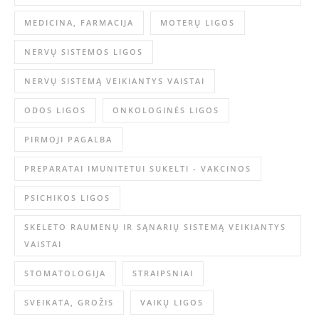
MEDICINA, FARMACIJA
MOTERŲ LIGOS
NERVŲ SISTEMOS LIGOS
NERVŲ SISTEMĄ VEIKIANTYS VAISTAI
ODOS LIGOS
ONKOLOGINĖS LIGOS
PIRMOJI PAGALBA
PREPARATAI IMUNITETUI SUKELTI - VAKCINOS
PSICHIKOS LIGOS
SKELETO RAUMENŲ IR SĄNARIŲ SISTEMĄ VEIKIANTYS
VAISTAI
STOMATOLOGIJA
STRAIPSNIAI
SVEIKATA, GROŽIS
VAIKŲ LIGOS