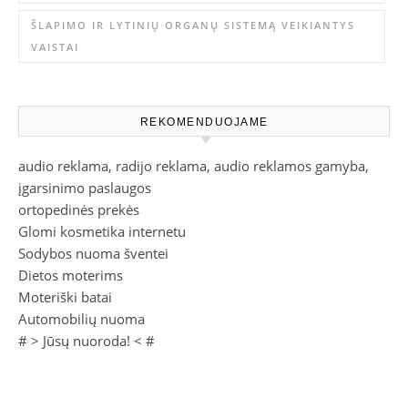
ŠLAPIMO IR LYTINIŲ ORGANŲ SISTEMĄ VEIKIANTYS
VAISTAI
REKOMENDUOJAME
audio reklama, radijo reklama, audio reklamos gamyba,
įgarsinimo paslaugos
ortopedinės prekės
Glomi kosmetika internetu
Sodybos nuoma šventei
Dietos moterims
Moteriški batai
Automobilių nuoma
# >
Jūsų nuoroda!
< #