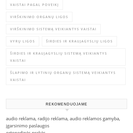
VAISTAI PAGAL POVEIKĮ
VIRŠKINIMO ORGANŲ LIGOS
VIRŠKINIMO SISTEMĄ VEIKIANTYS VAISTAI
VYRŲ LIGOS
ŠIRDIES IR KRAUJAGYSLIŲ LIGOS
ŠIRDIES IR KRAUJAGYSLIŲ SISTEMĄ VEIKIANTYS
VAISTAI
ŠLAPIMO IR LYTINIŲ ORGANŲ SISTEMĄ VEIKIANTYS
VAISTAI
REKOMENDUOJAME
audio reklama, radijo reklama, audio reklamos gamyba,
įgarsinimo paslaugos
ortopedinės prekės