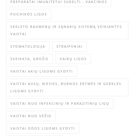
PREPARATAI IMUNITETUI SUKELTI - VAKCINOS
PSICHIKOS LIGOS
SKELETO RAUMENŲ IR SĄNARIŲ SISTEMĄ VEIKIANTYS
VAISTAI
STOMATOLOGIJA
STRAIPSNIAI
SVEIKATA, GROŽIS
VAIKŲ LIGOS
VAISTAI AKIŲ LIGOMS GYDYTI
VAISTAI AUSŲ, NOSIES, BURNOS ERTMĖS IR GERKLĖS
LIGOMS GYDYTI
VAISTAI NUO INFEKCINIŲ IR PARAZITINIŲ LIGŲ
VAISTAI NUO VĖŽIO
VAISTAI ODOS LIGOMS GYDYTI