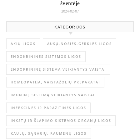
šventėje
2024-02-07
KATEGORIJOS
AKIŲ LIGOS
AUSŲ-NOSIES-GERKLĖS LIGOS
ENDOKRININĖS SISTEMOS LIGOS
ENDOKRININĘ SISTEMĄ VEIKIANTYS VAISTAI
HOMEOPATIJA, VAISTAŽOLIŲ PREPARATAI
IMUNINĘ SISTEMĄ VEIKIANTYS VAISTAI
INFEKCINĖS IR PARAZITINĖS LIGOS
INKSTŲ IR ŠLAPIMO SISTEMOS ORGANŲ LIGOS
KAULŲ, SĄNARIŲ, RAUMENŲ LIGOS