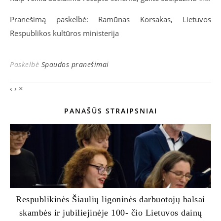
Pranešimą paskelbė: Ramūnas Korsakas, Lietuvos
Respublikos kultūros ministerija
Paskelbė
Spaudos pranešimai
‹
›
×
PANAŠŪS STRAIPSNIAI
Respublikinės Šiaulių ligoninės darbuotojų balsai
skambės ir jubiliejinėje 100- čio Lietuvos dainų