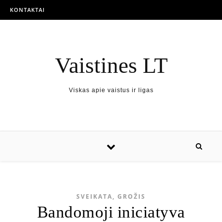
KONTAKTAI
Vaistines LT
Viskas apie vaistus ir ligas
SVEIKATA, GROŽIS
Bandomoji iniciatyva