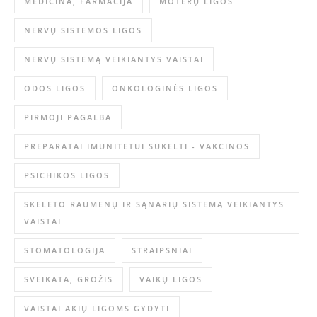
MEDICINA, FARMACIJA
MOTERŲ LIGOS
NERVŲ SISTEMOS LIGOS
NERVŲ SISTEMĄ VEIKIANTYS VAISTAI
ODOS LIGOS
ONKOLOGINĖS LIGOS
PIRMOJI PAGALBA
PREPARATAI IMUNITETUI SUKELTI - VAKCINOS
PSICHIKOS LIGOS
SKELETO RAUMENŲ IR SĄNARIŲ SISTEMĄ VEIKIANTYS
VAISTAI
STOMATOLOGIJA
STRAIPSNIAI
SVEIKATA, GROŽIS
VAIKŲ LIGOS
VAISTAI AKIŲ LIGOMS GYDYTI