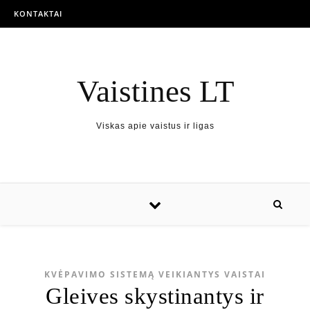
KONTAKTAI
Vaistines LT
Viskas apie vaistus ir ligas
KVĖPAVIMO SISTEMĄ VEIKIANTYS VAISTAI
Gleives skystinantys ir