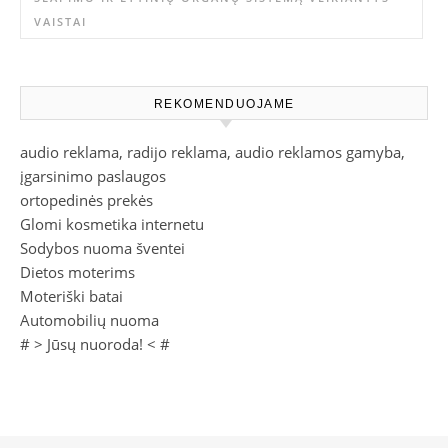
VAISTAI
REKOMENDUOJAME
audio reklama, radijo reklama, audio reklamos gamyba,
įgarsinimo paslaugos
ortopedinės prekės
Glomi kosmetika internetu
Sodybos nuoma šventei
Dietos moterims
Moteriški batai
Automobilių nuoma
# >
Jūsų nuoroda!
< #