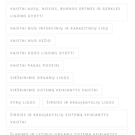
VAISTAI AUSŲ, NOSIES, BURNOS ERTMĖS IR GERKLĖS
LIGOMS GYDYTI
VAISTAI NUO INFEKCINIŲ IR PARAZITINIŲ LIGŲ
VAISTAI NUO VĖŽIO
VAISTAI ODOS LIGOMS GYDYTI
VAISTAI PAGAL POVEIKĮ
VIRŠKINIMO ORGANŲ LIGOS
VIRŠKINIMO SISTEMĄ VEIKIANTYS VAISTAI
VYRŲ LIGOS
ŠIRDIES IR KRAUJAGYSLIŲ LIGOS
ŠIRDIES IR KRAUJAGYSLIŲ SISTEMĄ VEIKIANTYS
VAISTAI
ŠLAPIMO IR LYTINIŲ ORGANŲ SISTEMĄ VEIKIANTYS