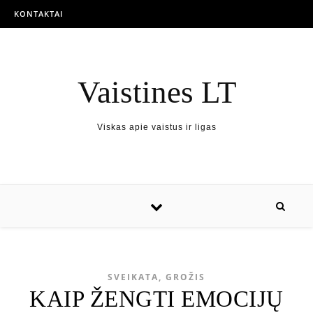
KONTAKTAI
Vaistines LT
Viskas apie vaistus ir ligas
SVEIKATA, GROŽIS
KAIP ŽENGTI EMOCIJŲ