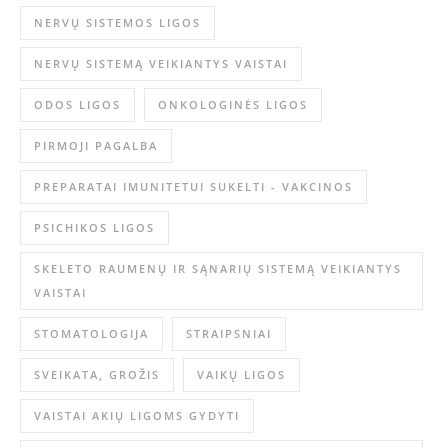
NERVŲ SISTEMOS LIGOS
NERVŲ SISTEMĄ VEIKIANTYS VAISTAI
ODOS LIGOS
ONKOLOGINĖS LIGOS
PIRMOJI PAGALBA
PREPARATAI IMUNITETUI SUKELTI - VAKCINOS
PSICHIKOS LIGOS
SKELETO RAUMENŲ IR SĄNARIŲ SISTEMĄ VEIKIANTYS
VAISTAI
STOMATOLOGIJA
STRAIPSNIAI
SVEIKATA, GROŽIS
VAIKŲ LIGOS
VAISTAI AKIŲ LIGOMS GYDYTI