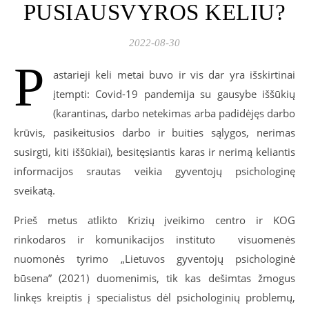
PUSIAUSVYROS KELIU?
2022-08-30
P
astarieji keli metai buvo ir vis dar yra išskirtinai
įtempti: Covid-19 pandemija su gausybe iššūkių
(karantinas, darbo netekimas arba padidėjęs darbo
krūvis, pasikeitusios darbo ir buities sąlygos, nerimas
susirgti, kiti iššūkiai), besitęsiantis karas ir nerimą keliantis
informacijos srautas veikia gyventojų psichologinę
sveikatą.
Prieš metus atlikto Krizių įveikimo centro ir KOG
rinkodaros ir komunikacijos instituto visuomenės
nuomonės tyrimo „Lietuvos gyventojų psichologinė
būsena” (2021) duomenimis, tik kas dešimtas žmogus
linkęs kreiptis į specialistus dėl psichologinių problemų,