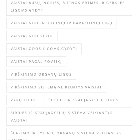
VAISTAI AUSŲ, NOSIES, BURNOS ERTMĖS IR GERKLĖS
LIGOMS GYDYTI
VAISTAI NUO INFEKCINIŲ IR PARAZITINIŲ LIGŲ
VAISTAI NUO VĖŽIO
VAISTAI ODOS LIGOMS GYDYTI
VAISTAI PAGAL POVEIKĮ
VIRŠKINIMO ORGANŲ LIGOS
VIRŠKINIMO SISTEMĄ VEIKIANTYS VAISTAI
VYRŲ LIGOS
ŠIRDIES IR KRAUJAGYSLIŲ LIGOS
ŠIRDIES IR KRAUJAGYSLIŲ SISTEMĄ VEIKIANTYS
VAISTAI
ŠLAPIMO IR LYTINIŲ ORGANŲ SISTEMĄ VEIKIANTYS