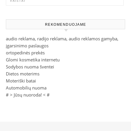
VAISTAI
REKOMENDUOJAME
audio reklama, radijo reklama, audio reklamos gamyba,
įgarsinimo paslaugos
ortopedinės prekės
Glomi kosmetika internetu
Sodybos nuoma šventei
Dietos moterims
Moteriški batai
Automobilių nuoma
# >
Jūsų nuoroda!
< #