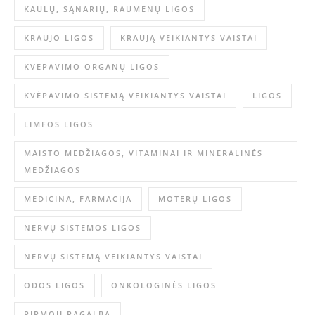
KAULŲ, SĄNARIŲ, RAUMENŲ LIGOS
KRAUJO LIGOS
KRAUJĄ VEIKIANTYS VAISTAI
KVĖPAVIMO ORGANŲ LIGOS
KVĖPAVIMO SISTEMĄ VEIKIANTYS VAISTAI
LIGOS
LIMFOS LIGOS
MAISTO MEDŽIAGOS, VITAMINAI IR MINERALINĖS
MEDŽIAGOS
MEDICINA, FARMACIJA
MOTERŲ LIGOS
NERVŲ SISTEMOS LIGOS
NERVŲ SISTEMĄ VEIKIANTYS VAISTAI
ODOS LIGOS
ONKOLOGINĖS LIGOS
PIRMOJI PAGALBA