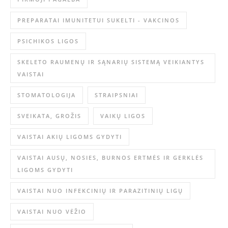
PREPARATAI IMUNITETUI SUKELTI - VAKCINOS
PSICHIKOS LIGOS
SKELETO RAUMENŲ IR SĄNARIŲ SISTEMĄ VEIKIANTYS
VAISTAI
STOMATOLOGIJA
STRAIPSNIAI
SVEIKATA, GROŽIS
VAIKŲ LIGOS
VAISTAI AKIŲ LIGOMS GYDYTI
VAISTAI AUSŲ, NOSIES, BURNOS ERTMĖS IR GERKLĖS
LIGOMS GYDYTI
VAISTAI NUO INFEKCINIŲ IR PARAZITINIŲ LIGŲ
VAISTAI NUO VĖŽIO