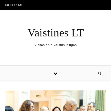
KONTAKTAI
Vaistines LT
Viskas apie vaistus ir ligas