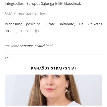
integracijos į Europos Sąjungą ir kiti klausimai.
SAM Komunikacijos skyrius
Pranešimą paskelbė: Jūratė Baltinaitė, LR Sveikatos
apsaugos ministerija
Paskelbė
Spaudos pranešimai
‹
›
×
PANAŠŪS STRAIPSNIAI