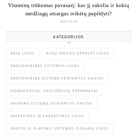
Vitaminų trūkumas pavasarį: kas jį sukelia ir kokių
medžiagų atsargas reikėtų papildyti?
2021-03-25
KATEGORIJOS
AKIŲ LIGOS
AUSŲ-NOSIES-GERKLĖS LIGOS
ENDOKRININĖS SISTEMOS LIGOS
ENDOKRININĘ SISTEMĄ VEIKIANTYS VAISTAI
HOMEOPATIJA, VAISTAŽOLIŲ PREPARATAI
IMUNINĘ SISTEMĄ VEIKIANTYS VAISTAI
INFEKCINĖS IR PARAZITINĖS LIGOS
INKSTŲ IR ŠLAPIMO SISTEMOS ORGANŲ LIGOS