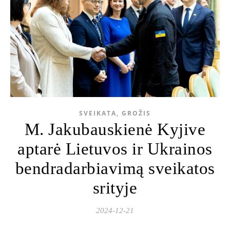
SVEIKATA, GROŽIS
M. Jakubauskienė Kyjive
aptarė Lietuvos ir Ukrainos
bendradarbiavimą sveikatos
srityje
2024-12-21