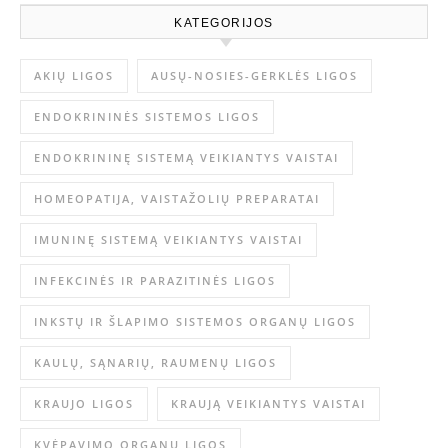
KATEGORIJOS
AKIŲ LIGOS
AUSŲ-NOSIES-GERKLĖS LIGOS
ENDOKRININĖS SISTEMOS LIGOS
ENDOKRININĘ SISTEMĄ VEIKIANTYS VAISTAI
HOMEOPATIJA, VAISTAŽOLIŲ PREPARATAI
IMUNINĘ SISTEMĄ VEIKIANTYS VAISTAI
INFEKCINĖS IR PARAZITINĖS LIGOS
INKSTŲ IR ŠLAPIMO SISTEMOS ORGANŲ LIGOS
KAULŲ, SĄNARIŲ, RAUMENŲ LIGOS
KRAUJO LIGOS
KRAUJĄ VEIKIANTYS VAISTAI
KVĖPAVIMO ORGANŲ LIGOS