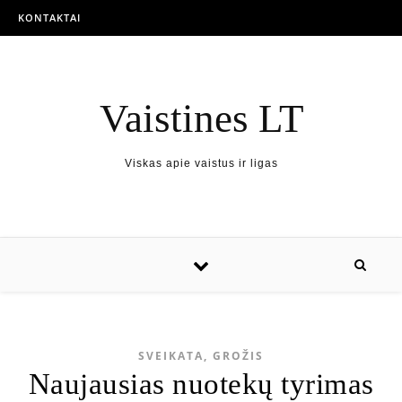
KONTAKTAI
Vaistines LT
Viskas apie vaistus ir ligas
SVEIKATA, GROŽIS
Naujausias nuotekų tyrimas