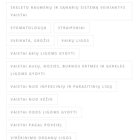
SKELETO RAUMENŲ IR SĄNARIŲ SISTEMĄ VEIKIANTYS
VAISTAI
STOMATOLOGIJA
STRAIPSNIAI
SVEIKATA, GROŽIS
VAIKŲ LIGOS
VAISTAI AKIŲ LIGOMS GYDYTI
VAISTAI AUSŲ, NOSIES, BURNOS ERTMĖS IR GERKLĖS
LIGOMS GYDYTI
VAISTAI NUO INFEKCINIŲ IR PARAZITINIŲ LIGŲ
VAISTAI NUO VĖŽIO
VAISTAI ODOS LIGOMS GYDYTI
VAISTAI PAGAL POVEIKĮ
VIRŠKINIMO ORGANŲ LIGOS