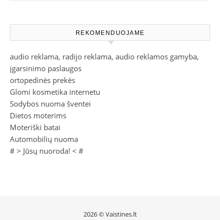
REKOMENDUOJAME
audio reklama, radijo reklama, audio reklamos gamyba,
įgarsinimo paslaugos
ortopedinės prekės
Glomi kosmetika internetu
Sodybos nuoma šventei
Dietos moterims
Moteriški batai
Automobilių nuoma
# >
Jūsų nuoroda!
< #
2026 © Vaistines.lt