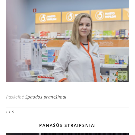
Paskelbė
Spaudos pranešimai
‹
›
×
PANAŠŪS STRAIPSNIAI