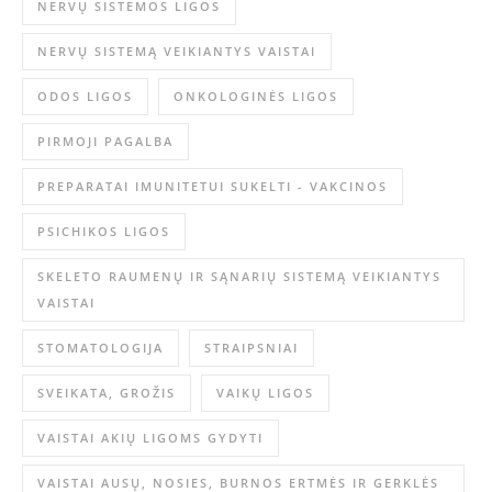
NERVŲ SISTEMOS LIGOS
NERVŲ SISTEMĄ VEIKIANTYS VAISTAI
ODOS LIGOS
ONKOLOGINĖS LIGOS
PIRMOJI PAGALBA
PREPARATAI IMUNITETUI SUKELTI - VAKCINOS
PSICHIKOS LIGOS
SKELETO RAUMENŲ IR SĄNARIŲ SISTEMĄ VEIKIANTYS
VAISTAI
STOMATOLOGIJA
STRAIPSNIAI
SVEIKATA, GROŽIS
VAIKŲ LIGOS
VAISTAI AKIŲ LIGOMS GYDYTI
VAISTAI AUSŲ, NOSIES, BURNOS ERTMĖS IR GERKLĖS