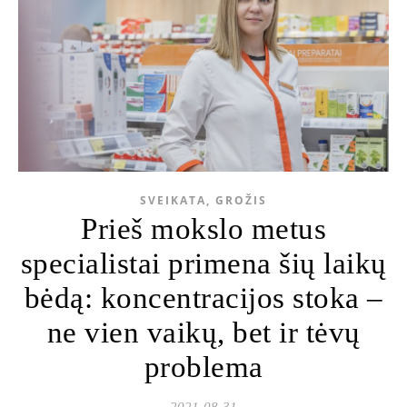
SVEIKATA, GROŽIS
Prieš mokslo metus
specialistai primena šių laikų
bėdą: koncentracijos stoka –
ne vien vaikų, bet ir tėvų
problema
2021-08-31