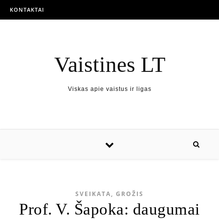
KONTAKTAI
Vaistines LT
Viskas apie vaistus ir ligas
SVEIKATA, GROŽIS
Prof. V. Šapoka: daugumai