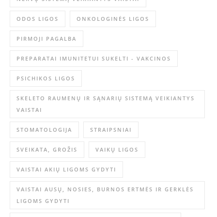
ODOS LIGOS
ONKOLOGINĖS LIGOS
PIRMOJI PAGALBA
PREPARATAI IMUNITETUI SUKELTI - VAKCINOS
PSICHIKOS LIGOS
SKELETO RAUMENŲ IR SĄNARIŲ SISTEMĄ VEIKIANTYS
VAISTAI
STOMATOLOGIJA
STRAIPSNIAI
SVEIKATA, GROŽIS
VAIKŲ LIGOS
VAISTAI AKIŲ LIGOMS GYDYTI
VAISTAI AUSŲ, NOSIES, BURNOS ERTMĖS IR GERKLĖS
LIGOMS GYDYTI