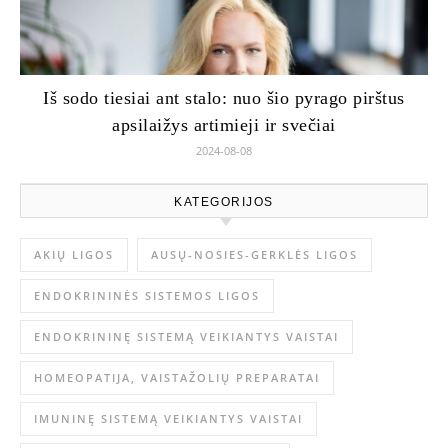
Iš sodo tiesiai ant stalo: nuo šio pyrago pirštus
apsilaižys artimieji ir svečiai
2024-08-08
KATEGORIJOS
AKIŲ LIGOS
AUSŲ-NOSIES-GERKLĖS LIGOS
ENDOKRININĖS SISTEMOS LIGOS
ENDOKRININĘ SISTEMĄ VEIKIANTYS VAISTAI
HOMEOPATIJA, VAISTAŽOLIŲ PREPARATAI
IMUNINĘ SISTEMĄ VEIKIANTYS VAISTAI