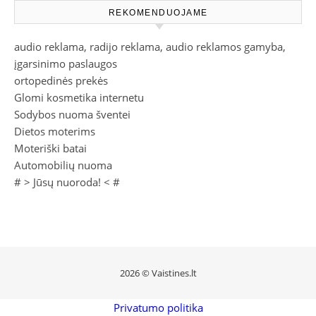
REKOMENDUOJAME
audio reklama, radijo reklama, audio reklamos gamyba,
įgarsinimo paslaugos
ortopedinės prekės
Glomi kosmetika internetu
Sodybos nuoma šventei
Dietos moterims
Moteriški batai
Automobilių nuoma
# >
Jūsų nuoroda!
< #
2026 © Vaistines.lt
Privatumo politika