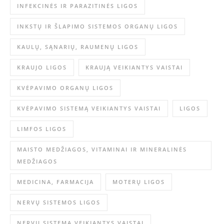
INFEKCINĖS IR PARAZITINĖS LIGOS
INKSTŲ IR ŠLAPIMO SISTEMOS ORGANŲ LIGOS
KAULŲ, SĄNARIŲ, RAUMENŲ LIGOS
KRAUJO LIGOS
KRAUJĄ VEIKIANTYS VAISTAI
KVĖPAVIMO ORGANŲ LIGOS
KVĖPAVIMO SISTEMĄ VEIKIANTYS VAISTAI
LIGOS
LIMFOS LIGOS
MAISTO MEDŽIAGOS, VITAMINAI IR MINERALINĖS
MEDŽIAGOS
MEDICINA, FARMACIJA
MOTERŲ LIGOS
NERVŲ SISTEMOS LIGOS
NERVŲ SISTEMĄ VEIKIANTYS VAISTAI