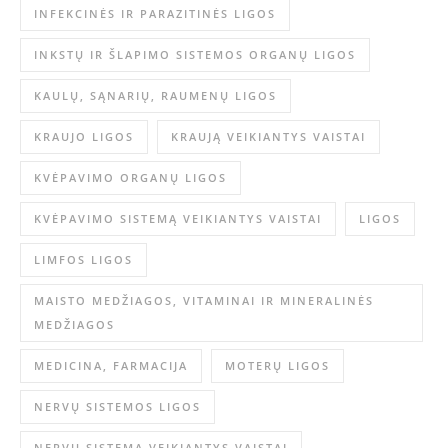
INFEKCINĖS IR PARAZITINĖS LIGOS
INKSTŲ IR ŠLAPIMO SISTEMOS ORGANŲ LIGOS
KAULŲ, SĄNARIŲ, RAUMENŲ LIGOS
KRAUJO LIGOS
KRAUJĄ VEIKIANTYS VAISTAI
KVĖPAVIMO ORGANŲ LIGOS
KVĖPAVIMO SISTEMĄ VEIKIANTYS VAISTAI
LIGOS
LIMFOS LIGOS
MAISTO MEDŽIAGOS, VITAMINAI IR MINERALINĖS
MEDŽIAGOS
MEDICINA, FARMACIJA
MOTERŲ LIGOS
NERVŲ SISTEMOS LIGOS
NERVŲ SISTEMĄ VEIKIANTYS VAISTAI