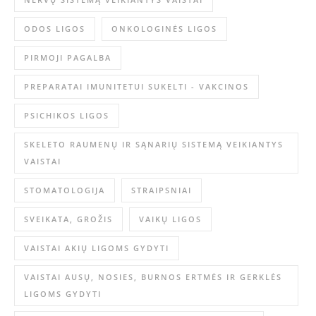
ODOS LIGOS
ONKOLOGINĖS LIGOS
PIRMOJI PAGALBA
PREPARATAI IMUNITETUI SUKELTI - VAKCINOS
PSICHIKOS LIGOS
SKELETO RAUMENŲ IR SĄNARIŲ SISTEMĄ VEIKIANTYS
VAISTAI
STOMATOLOGIJA
STRAIPSNIAI
SVEIKATA, GROŽIS
VAIKŲ LIGOS
VAISTAI AKIŲ LIGOMS GYDYTI
VAISTAI AUSŲ, NOSIES, BURNOS ERTMĖS IR GERKLĖS
LIGOMS GYDYTI