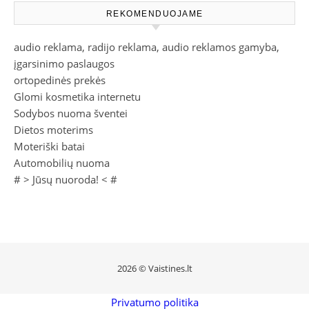
REKOMENDUOJAME
audio reklama, radijo reklama, audio reklamos gamyba,
įgarsinimo paslaugos
ortopedinės prekės
Glomi kosmetika internetu
Sodybos nuoma šventei
Dietos moterims
Moteriški batai
Automobilių nuoma
# >
Jūsų nuoroda!
< #
2026 © Vaistines.lt
Privatumo politika