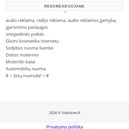
REKOMENDUOJAME
audio reklama, radijo reklama, audio reklamos gamyba,
įgarsinimo paslaugos
ortopedinės prekės
Glomi kosmetika internetu
Sodybos nuoma šventei
Dietos moterims
Moteriški batai
Automobilių nuoma
# >
Jūsų nuoroda!
< #
2026 © Vaistines.lt
Privatumo politika