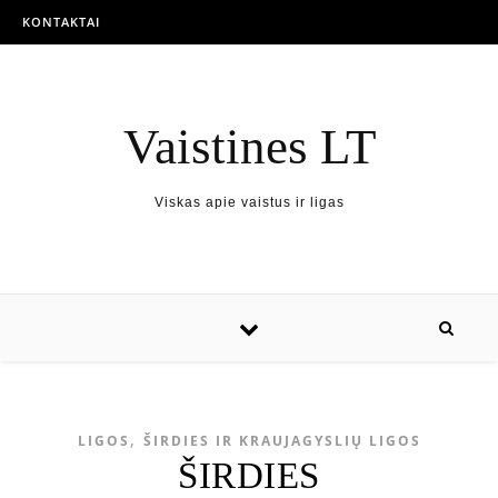
KONTAKTAI
Vaistines LT
Viskas apie vaistus ir ligas
,
LIGOS
ŠIRDIES IR KRAUJAGYSLIŲ LIGOS
ŠIRDIES