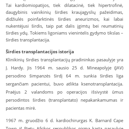
Tai kardiomiopatijos, tiek dilatacinė, tiek hipertrofinė,
daugybinis vainikinių širdies kraujagyslių pažeidimas,
didžiulės poinfarktinės širdies aneurizmos, kai labai
nukentėjusi širdis, taip pat dalis įgimtų bei reumatinių
širdies ydų. Tokiems ligoniams vienintelis gydymo tikslas –
širdies transplantacija.
Širdies transplantacijos istorija
Klinikinių širdies transplantacijų pradininkas pasaulyje yra
J. Hardy. Jis 1964 m. sausio 25 d. Mineapolyje (JAV)
persodino šimpanzės širdį 64 m. sunkia širdies liga
sergančiam pacientui, buvo atlikta ksenotransplantacija.
Praėjus 2 valandoms po operacijos išsivystė ūmus
persodintos širdies (transplantato) nepakankamumas ir
pacientas mirė.
1967 m. gruodžio 6 d. kardiochirurgas K. Barnard Cape
Town iš Pietų Afrikos respublikos pirmą kartą pasaulyje