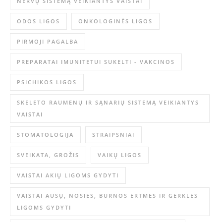
NERVŲ SISTEMĄ VEIKIANTYS VAISTAI
ODOS LIGOS
ONKOLOGINĖS LIGOS
PIRMOJI PAGALBA
PREPARATAI IMUNITETUI SUKELTI - VAKCINOS
PSICHIKOS LIGOS
SKELETO RAUMENŲ IR SĄNARIŲ SISTEMĄ VEIKIANTYS
VAISTAI
STOMATOLOGIJA
STRAIPSNIAI
SVEIKATA, GROŽIS
VAIKŲ LIGOS
VAISTAI AKIŲ LIGOMS GYDYTI
VAISTAI AUSŲ, NOSIES, BURNOS ERTMĖS IR GERKLĖS
LIGOMS GYDYTI