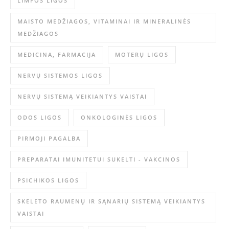
LIMFOS LIGOS
MAISTO MEDŽIAGOS, VITAMINAI IR MINERALINĖS
MEDŽIAGOS
MEDICINA, FARMACIJA
MOTERŲ LIGOS
NERVŲ SISTEMOS LIGOS
NERVŲ SISTEMĄ VEIKIANTYS VAISTAI
ODOS LIGOS
ONKOLOGINĖS LIGOS
PIRMOJI PAGALBA
PREPARATAI IMUNITETUI SUKELTI - VAKCINOS
PSICHIKOS LIGOS
SKELETO RAUMENŲ IR SĄNARIŲ SISTEMĄ VEIKIANTYS
VAISTAI