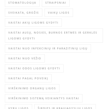
STOMATOLOGIJA
STRAIPSNIAI
SVEIKATA, GROŽIS
VAIKŲ LIGOS
VAISTAI AKIŲ LIGOMS GYDYTI
VAISTAI AUSŲ, NOSIES, BURNOS ERTMĖS IR GERKLĖS
LIGOMS GYDYTI
VAISTAI NUO INFEKCINIŲ IR PARAZITINIŲ LIGŲ
VAISTAI NUO VĖŽIO
VAISTAI ODOS LIGOMS GYDYTI
VAISTAI PAGAL POVEIKĮ
VIRŠKINIMO ORGANŲ LIGOS
VIRŠKINIMO SISTEMĄ VEIKIANTYS VAISTAI
VYRŲ LIGOS
ŠIRDIES IR KRAUJAGYSLIŲ LIGOS