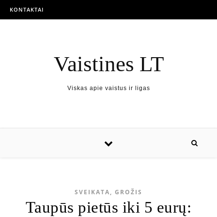
KONTAKTAI
Vaistines LT
Viskas apie vaistus ir ligas
SVEIKATA, GROŽIS
Taupūs pietūs iki 5 eurų: