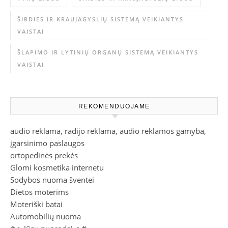
ŠIRDIES IR KRAUJAGYSLIŲ SISTEMĄ VEIKIANTYS
VAISTAI
ŠLAPIMO IR LYTINIŲ ORGANŲ SISTEMĄ VEIKIANTYS
VAISTAI
REKOMENDUOJAME
audio reklama, radijo reklama, audio reklamos gamyba,
įgarsinimo paslaugos
ortopedinės prekės
Glomi kosmetika internetu
Sodybos nuoma šventei
Dietos moterims
Moteriški batai
Automobilių nuoma