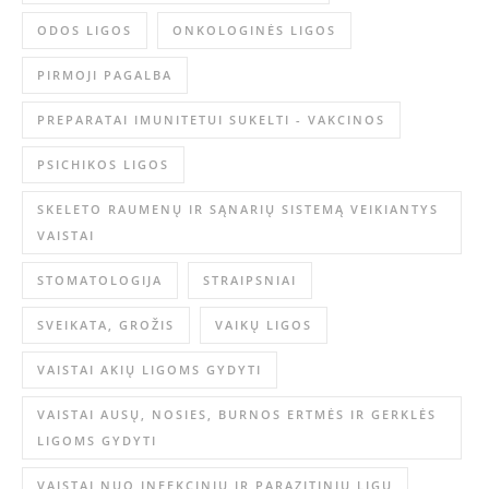
ODOS LIGOS
ONKOLOGINĖS LIGOS
PIRMOJI PAGALBA
PREPARATAI IMUNITETUI SUKELTI - VAKCINOS
PSICHIKOS LIGOS
SKELETO RAUMENŲ IR SĄNARIŲ SISTEMĄ VEIKIANTYS
VAISTAI
STOMATOLOGIJA
STRAIPSNIAI
SVEIKATA, GROŽIS
VAIKŲ LIGOS
VAISTAI AKIŲ LIGOMS GYDYTI
VAISTAI AUSŲ, NOSIES, BURNOS ERTMĖS IR GERKLĖS
LIGOMS GYDYTI
VAISTAI NUO INFEKCINIŲ IR PARAZITINIŲ LIGŲ