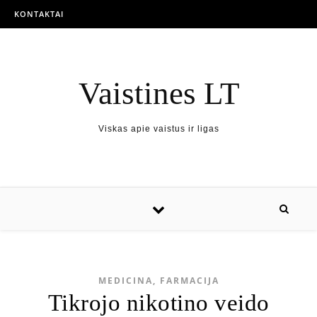
KONTAKTAI
Vaistines LT
Viskas apie vaistus ir ligas
MEDICINA, FARMACIJA
Tikrojo nikotino veido