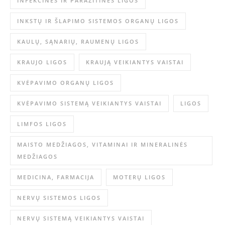
INFEKCINĖS IR PARAZITINĖS LIGOS
INKSTŲ IR ŠLAPIMO SISTEMOS ORGANŲ LIGOS
KAULŲ, SĄNARIŲ, RAUMENŲ LIGOS
KRAUJO LIGOS
KRAUJĄ VEIKIANTYS VAISTAI
KVĖPAVIMO ORGANŲ LIGOS
KVĖPAVIMO SISTEMĄ VEIKIANTYS VAISTAI
LIGOS
LIMFOS LIGOS
MAISTO MEDŽIAGOS, VITAMINAI IR MINERALINĖS
MEDŽIAGOS
MEDICINA, FARMACIJA
MOTERŲ LIGOS
NERVŲ SISTEMOS LIGOS
NERVŲ SISTEMĄ VEIKIANTYS VAISTAI