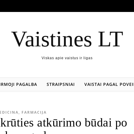
Vaistines LT
Viskas apie vaistus ir ligas
IRMOJI PAGALBA
STRAIPSNIAI
VAISTAI PAGAL POVEI
EDICINA, FARMACIJA
 krūties atkūrimo būdai po