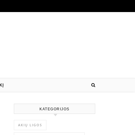
KĮ
KATEGORIJOS
AKIŲ LIGOS