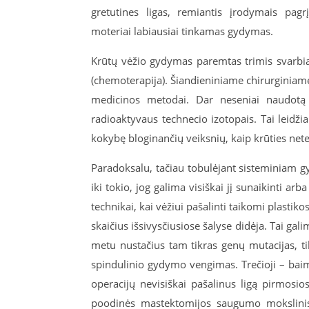
gretutines ligas, remiantis įrodymais pagr
moteriai labiausiai tinkamas gydymas.
Krūtų vėžio gydymas paremtas trimis svarbia
(chemoterapija). Šiandieniniame chirurginiam
medicinos metodai. Dar neseniai naudotą 
radioaktyvaus technecio izotopais. Tai leidži
kokybę bloginančių veiksnių, kaip krūties nete
Paradoksalu, tačiau tobulėjant sisteminiam gy
iki tokio, jog galima visiškai jį sunaikinti arb
technikai, kai vėžiui pašalinti taikomi plasti
skaičius išsivysčiusiose šalyse didėja. Tai gali
metu nustačius tam tikras genų mutacijas, tik
spindulinio gydymo vengimas. Trečioji – baimė
operacijų nevisiškai pašalinus ligą pirmosios
poodinės mastektomijos saugumo mokslinis 