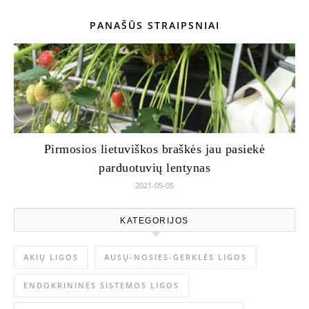
PANAŠŪS STRAIPSNIAI
Pirmosios lietuviškos braškės jau pasiekė
parduotuvių lentynas
2021-05-05
KATEGORIJOS
AKIŲ LIGOS
AUSŲ-NOSIES-GERKLĖS LIGOS
ENDOKRININĖS SISTEMOS LIGOS