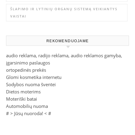
ŠLAPIMO IR LYTINIŲ ORGANŲ SISTEMĄ VEIKIANTYS
VAISTAI
REKOMENDUOJAME
audio reklama, radijo reklama, audio reklamos gamyba,
įgarsinimo paslaugos
ortopedinės prekės
Glomi kosmetika internetu
Sodybos nuoma šventei
Dietos moterims
Moteriški batai
Automobilių nuoma
# >
Jūsų nuoroda!
< #