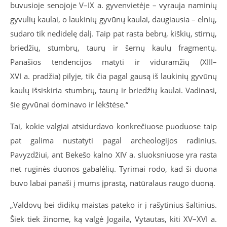
buvusioje senojoje V–IX a. gyvenvietėje – vyrauja naminių
gyvulių kaulai, o laukinių gyvūnų kaulai, daugiausia – elnių,
sudaro tik nedidelę dalį. Taip pat rasta bebrų, kiškių, stirnų,
briedžių, stumbrų, taurų ir šernų kaulų fragmentų.
Panašios tendencijos matyti ir viduramžių (XIII–
XVI a. pradžia) pilyje, tik čia pagal gausą iš laukinių gyvūnų
kaulų išsiskiria stumbrų, taurų ir briedžių kaulai. Vadinasi,
šie gyvūnai dominavo ir lėkštėse.“
Tai, kokie valgiai atsidurdavo konkrečiuose puoduose taip
pat galima nustatyti pagal archeologijos radinius.
Pavyzdžiui, ant Bekešo kalno XIV a. sluoksniuose yra rasta
net ruginės duonos gabalėlių. Tyrimai rodo, kad ši duona
buvo labai panaši į mums įprastą, natūralaus raugo duoną.
„Valdovų bei didikų maistas pateko ir į rašytinius šaltinius.
Šiek tiek žinome, ką valgė Jogaila, Vytautas, kiti XV–XVI a.