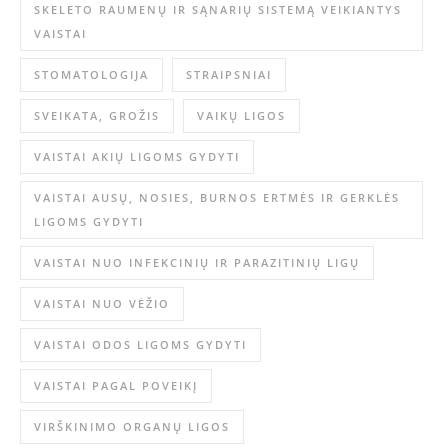
SKELETO RAUMENŲ IR SĄNARIŲ SISTEMĄ VEIKIANTYS
VAISTAI
STOMATOLOGIJA
STRAIPSNIAI
SVEIKATA, GROŽIS
VAIKŲ LIGOS
VAISTAI AKIŲ LIGOMS GYDYTI
VAISTAI AUSŲ, NOSIES, BURNOS ERTMĖS IR GERKLĖS
LIGOMS GYDYTI
VAISTAI NUO INFEKCINIŲ IR PARAZITINIŲ LIGŲ
VAISTAI NUO VĖŽIO
VAISTAI ODOS LIGOMS GYDYTI
VAISTAI PAGAL POVEIKĮ
VIRŠKINIMO ORGANŲ LIGOS