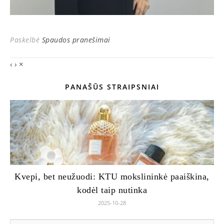
Paskelbė
Spaudos pranešimai
‹
›
×
PANAŠŪS STRAIPSNIAI
Kvepi, bet neužuodi: KTU mokslininkė paaiškina,
kodėl taip nutinka
2025-10-28