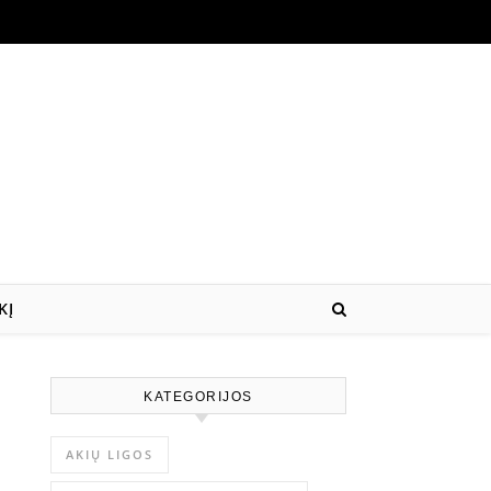
KĮ
KATEGORIJOS
AKIŲ LIGOS