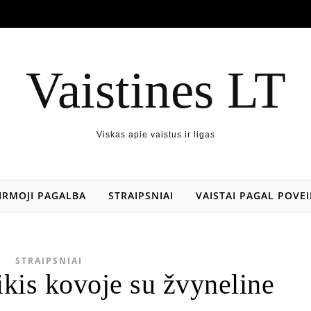
Vaistines LT
Viskas apie vaistus ir ligas
IRMOJI PAGALBA
STRAIPSNIAI
VAISTAI PAGAL POVEI
STRAIPSNIAI
kis kovoje su žvyneline