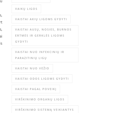
mu
VAIKŲ LIGOS
s,
VAISTAI AKIŲ LIGOMS GYDYTI
rt
s,
VAISTAI AUSŲ, NOSIES, BURNOS
ai
ERTMĖS IR GERKLĖS LIGOMS
GYDYTI
is
VAISTAI NUO INFEKCINIŲ IR
PARAZITINIŲ LIGŲ
VAISTAI NUO VĖŽIO
VAISTAI ODOS LIGOMS GYDYTI
VAISTAI PAGAL POVEIKĮ
VIRŠKINIMO ORGANŲ LIGOS
VIRŠKINIMO SISTEMĄ VEIKIANTYS