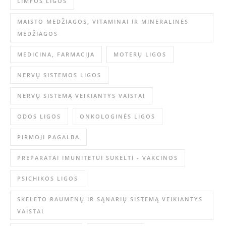
LIMFOS LIGOS
MAISTO MEDŽIAGOS, VITAMINAI IR MINERALINĖS
MEDŽIAGOS
MEDICINA, FARMACIJA
MOTERŲ LIGOS
NERVŲ SISTEMOS LIGOS
NERVŲ SISTEMĄ VEIKIANTYS VAISTAI
ODOS LIGOS
ONKOLOGINĖS LIGOS
PIRMOJI PAGALBA
PREPARATAI IMUNITETUI SUKELTI - VAKCINOS
PSICHIKOS LIGOS
SKELETO RAUMENŲ IR SĄNARIŲ SISTEMĄ VEIKIANTYS
VAISTAI