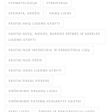
STOMATOLOGIJA
STRAIPSNIAI
SVEIKATA, GROŽIS
VAIKŲ LIGOS
VAISTAI AKIŲ LIGOMS GYDYTI
VAISTAI AUSŲ, NOSIES, BURNOS ERTMĖS IR GERKLĖS
LIGOMS GYDYTI
VAISTAI NUO INFEKCINIŲ IR PARAZITINIŲ LIGŲ
VAISTAI NUO VĖŽIO
VAISTAI ODOS LIGOMS GYDYTI
VAISTAI PAGAL POVEIKĮ
VIRŠKINIMO ORGANŲ LIGOS
VIRŠKINIMO SISTEMĄ VEIKIANTYS VAISTAI
VYRŲ LIGOS
ŠIRDIES IR KRAUJAGYSLIŲ LIGOS