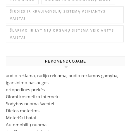
ŠIRDIES IR KRAUJAGYSLIŲ SISTEMĄ VEIKIANTYS
VAISTAI
ŠLAPIMO IR LYTINIŲ ORGANŲ SISTEMĄ VEIKIANTYS
VAISTAI
REKOMENDUOJAME
audio reklama, radijo reklama, audio reklamos gamyba,
įgarsinimo paslaugos
ortopedinės prekės
Glomi kosmetika internetu
Sodybos nuoma šventei
Dietos moterims
Moteriški batai
Automobilių nuoma