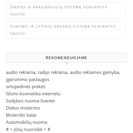
ŠIRDIES IR KRAUJAGYSLIŲ SISTEMĄ VEIKIANTYS
VAISTAI
ŠLAPIMO IR LYTINIŲ ORGANŲ SISTEMĄ VEIKIANTYS
VAISTAI
REKOMENDUOJAME
audio reklama, radijo reklama, audio reklamos gamyba,
įgarsinimo paslaugos
ortopedinės prekės
Glomi kosmetika internetu
Sodybos nuoma šventei
Dietos moterims
Moteriški batai
Automobilių nuoma
# >
Jūsų nuoroda!
< #