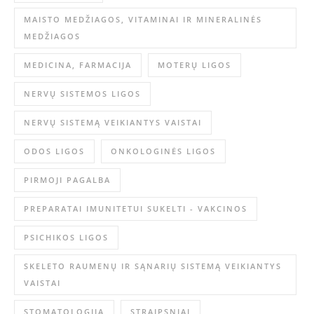
MAISTO MEDŽIAGOS, VITAMINAI IR MINERALINĖS
MEDŽIAGOS
MEDICINA, FARMACIJA
MOTERŲ LIGOS
NERVŲ SISTEMOS LIGOS
NERVŲ SISTEMĄ VEIKIANTYS VAISTAI
ODOS LIGOS
ONKOLOGINĖS LIGOS
PIRMOJI PAGALBA
PREPARATAI IMUNITETUI SUKELTI - VAKCINOS
PSICHIKOS LIGOS
SKELETO RAUMENŲ IR SĄNARIŲ SISTEMĄ VEIKIANTYS
VAISTAI
STOMATOLOGIJA
STRAIPSNIAI