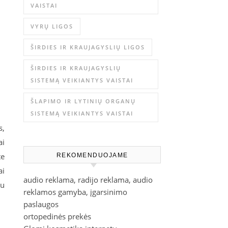
VAISTAI
VYRŲ LIGOS
ŠIRDIES IR KRAUJAGYSLIŲ LIGOS
ŠIRDIES IR KRAUJAGYSLIŲ
SISTEMĄ VEIKIANTYS VAISTAI
ŠLAPIMO IR LYTINIŲ ORGANŲ
SISTEMĄ VEIKIANTYS VAISTAI
s,
ai
te
REKOMENDUOJAME
ai
audio reklama, radijo reklama, audio
su
reklamos gamyba, įgarsinimo
paslaugos
ortopedinės prekės