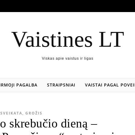
Vaistines LT
Viskas apie vaistus ir ligas
IRMOJI PAGALBA
STRAIPSNIAI
VAISTAI PAGAL POVEI
SVEIKATA, GROŽIS
o skrebučio dieną –