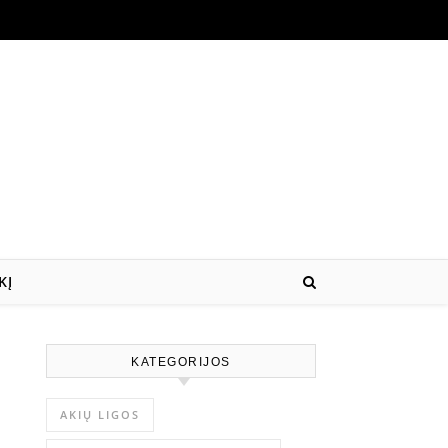
KĮ
KATEGORIJOS
AKIŲ LIGOS