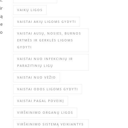
i.
ir
VAIKŲ LIGOS
tą
VAISTAI AKIŲ LIGOMS GYDYTI
ve
vo
VAISTAI AUSŲ, NOSIES, BURNOS
ERTMĖS IR GERKLĖS LIGOMS
GYDYTI
VAISTAI NUO INFEKCINIŲ IR
PARAZITINIŲ LIGŲ
VAISTAI NUO VĖŽIO
VAISTAI ODOS LIGOMS GYDYTI
VAISTAI PAGAL POVEIKĮ
VIRŠKINIMO ORGANŲ LIGOS
VIRŠKINIMO SISTEMĄ VEIKIANTYS