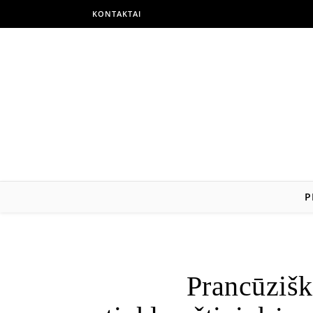
KONTAKTAI
P
Prancūzišk